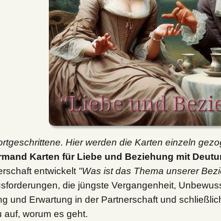
ortgeschrittene. Hier werden die Karten einzeln gezo
mand Karten für Liebe und Beziehung mit Deutu
erschaft entwickelt
"Was ist das Thema unserer Bez
sforderungen, die jüngste Vergangenheit, Unbewus
ng und Erwartung in der Partnerschaft und schließlic
 auf, worum es geht.