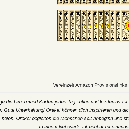
Vereinzelt Amazon Provisionslinks 
ge die Lenormand Karten jeden Tag online und kostenlos für 
. Gute Unterhaltung! Orakel können dich inspirieren und d
 holen. Orakel begleiten die Menschen seit Anbeginn und stü
in einem Netzwerk untrennbar miteinander