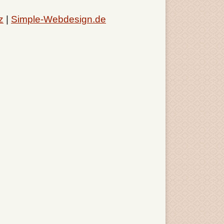
z
|
Simple-Webdesign.de