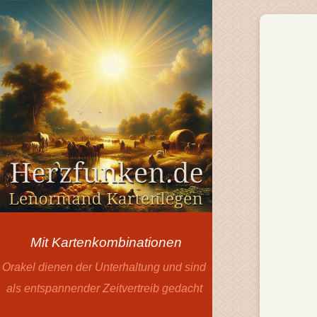
Mit Kartenkombinationen
Orakel dienen der Unterhaltung und sind
als entspannender Zeitvertreib gedacht