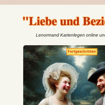
"Liebe und Bez
Lenormand Kartenlegen online un