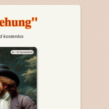
iehung"
d kostenlos